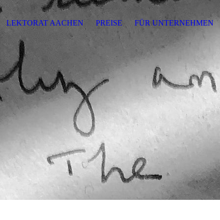
LEKTORAT AACHEN
PREISE
FÜR UNTERNEHMEN