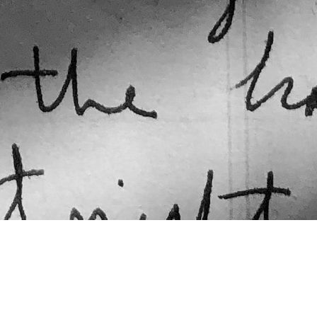
nararbeit,