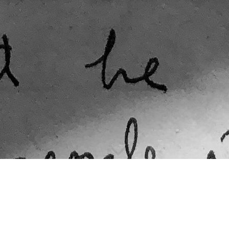
lesen und Lektorat Deiner Semi